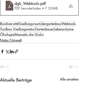
dgb_Webtools
.pdf
PDF herunterladen • 7.30MB
Biodiversität
Siedlungsraum
dergartenbau
Webtools
Toolbox Siedlungsnatur
Gartenbauer
Lebensräume
Ökologie
Manuela die Giulio
Natur/Umwelt
Aktuelle Beiträge
Alle ansehen