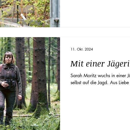
Frage nach, welchen Einfluss 
Photosynthese der Bäume hab
11. Okt. 2024
Mit einer Jägeri
Sarah Moritz wuchs in einer J
selbst auf die Jagd. Aus Liebe