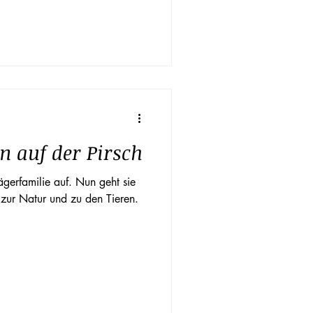
Hitze und Trockenheit auf die
en.
n auf der Pirsch
ägerfamilie auf. Nun geht sie
 zur Natur und zu den Tieren.