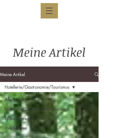
Meine Artikel
Meine Artikel
Hotellerie/Gastronomie/Tourismus
Alle Beiträge
Hotellerie/Gastronomie/Tourismus
Natur/Umwelt
Wildkräuter