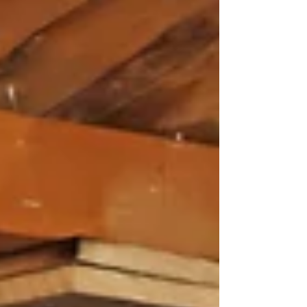
Der touristische Innovationshub Piz Montafon
realisiert neue Ansätze für Gästeerlebnis,
Mobilität, Energie, Digitalisierung und
regionale Wertschöpfung – Für Ferien mit
gutem Gewissen.