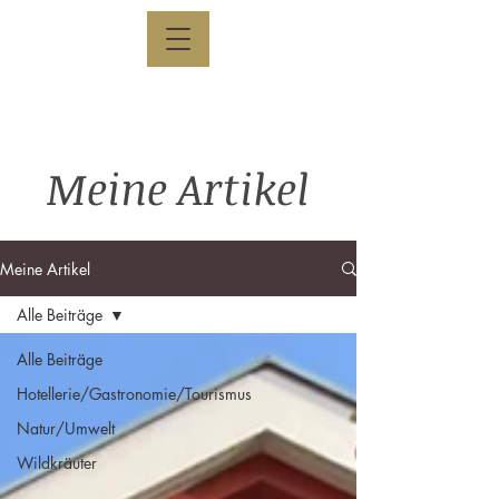
Meine Artikel
Meine Artikel
Alle Beiträge
Alle Beiträge
Hotellerie/Gastronomie/Tourismus
Natur/Umwelt
Wildkräuter