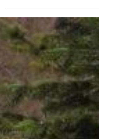
Haussperlingen erhalten. Das
Gestaltungselement verfügt noch über
zahlreiche andere Vorteile.