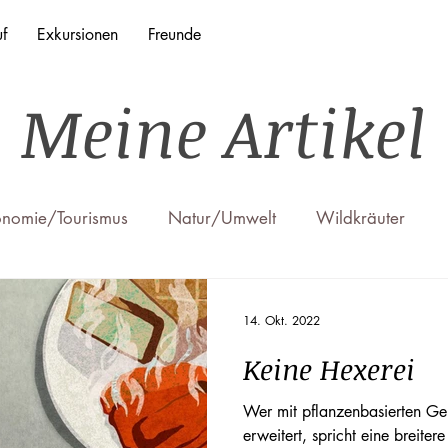
f
Exkursionen
Freunde
Meine Artikel
onomie/Tourismus
Natur/Umwelt
Wildkräuter
14. Okt. 2022
Keine Hexerei
Wer mit pflanzenbasierten Ger
erweitert, spricht eine breiter